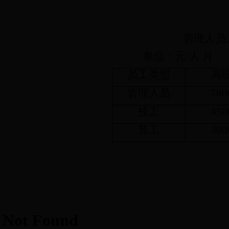
管理人员
单位：元
/
人
.
月
员工类型
高
管理人员
700
技工
450
普工
300