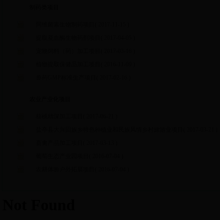
制药类项目
阿维菌素生物制药项目
( 2017-11-15 )
提取凝血酶生物药剂项目
( 2017-04-05 )
宠物饲料（药）加工项目
( 2017-03-16 )
植物提取保健品加工项目
( 2016-11-09 )
兽药GMP标准生产项目
( 2017-02-16 )
农业产业化项目
核桃精深加工项目
( 2017-06-21 )
盐亭县大兴回族乡特色种植业和民族风情乡村旅游业项目
( 2017-03-21 )
畜禽产品加工项目
( 2017-03-13 )
葡萄生态产业园项目
( 2016-07-04 )
农耕体验户外拓展项目
( 2016-07-04 )