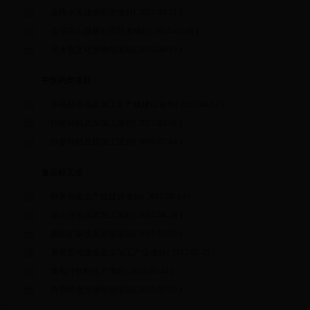
金峰水库旅游开发项目
( 2017-03-21 )
盐亭高山森林公园开发项目
( 2017-03-09 )
淡水鱼文化博物馆项目
( 2016-08-15 )
中医药类项目
中药材基地及加工生产线建设项目
( 2017-04-13 )
桔梗种植及深加工项目
( 2017-03-16 )
沙参种植及精加工项目
( 2016-07-04 )
食品轻工业
鲜果包装生产线建设项目
( 2017-09-14 )
高山绿色蔬菜加工项目
( 2017-08-24 )
嫘祖矿泉饮品开发项目
( 2017-03-22 )
薯类基地建设及深加工产业项目
( 2017-03-22 )
葡萄汁饮料生产项目
( 2017-07-14 )
营养即食方便粉丝项目
( 2015-07-23 )