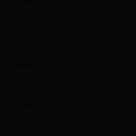
工业项目
中高档家具生产线项目
( 2017-11-09 )
车顶系统生产项目
( 2017-12-04 )
汽车变速器生产项目（拟引资额2亿元）
( 2017-10-11 )
秸秆制造六防轻体隔墙板项目
( 2017-09-13 )
发动机水冷却系生产项目
( 2017-08-16 )
机泵生产项目（拟引资额1亿元）
( 2017-07-19 )
基建类项目
云溪镇凤池街一、二巷棚户区改造项目
( 2016-12-14 )
盐亭新区农畜产品交易中心建设项目
( 2016-10-19 )
指南2、3、9社片区整体开发项目
( 2016-04-05 )
旅游类项目
莲花湖水库观项目
( 2017-07-12 )
书房山度假区项目
( 2017-06-22 )
嫘祖陵景区项目
( 2017-05-10 )