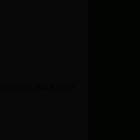
案
：
印发给你们，请认真贯彻执