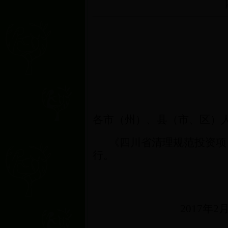
各市（州）、县（市、区）
《四川省清理规范投资项
行。
2017
年
2