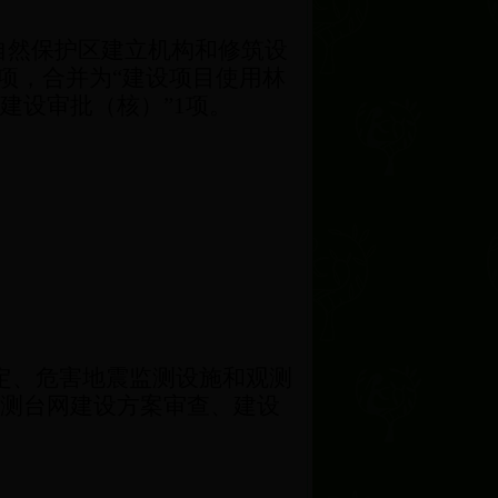
自然保护区建立机构和修筑设
项，合并为“建设项目使用林
建设审批（核）”
1
项。
定、危害地震监测设施和观测
测台网建设方案审查、建设