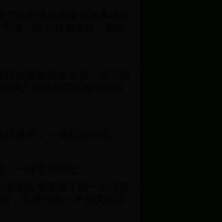
规范投资项目报建审批事项实
建手续，结合我省实际，制定
性研究报告批复之后、开工建
次纳入清理规范的投资项目
项目录的，一律取消审批。
项，一律取消审批。
内容相近或者属于同一办理阶
项，应通过统一平台优化流