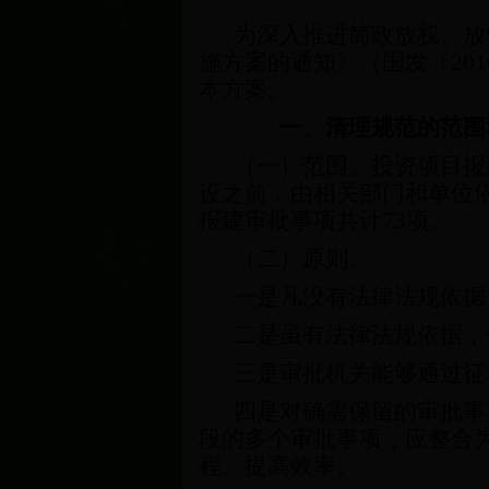
为深入推进简政放权、放
施方案的通知》（国发〔
201
本方案。
一、清理规范的范围
（一）范围。投资项目报
设之前，由相关部门和单位
报建审批事项共计
73
项。
（二）原则。
一是凡没有法律法规依据
二是虽有法律法规依据，
三是审批机关能够通过征
四是对确需保留的审批事
段的多个审批事项，应整合
程、提高效率。