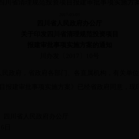
四川省清理规范投资项目报建审批事项实施方
2017-03-03
四川省人民政府办公厅
关于印发四川省清理规范投资项目
报建审批事项实施方案的通知
川办发〔
2017
〕
10
号
人民政府，省政府各部门、各直属机构，有关单位
目报建审批事项实施方案》已经省政府同意，现
四川省人民政府办公厅
月
6
日