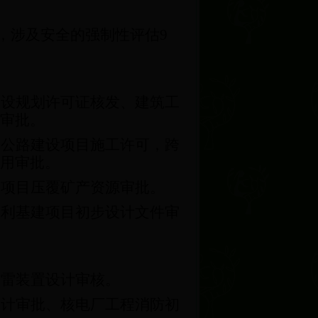
，涉及安全的强制性评估
9
建设规划许可证核发、建筑工
审批。
，公路建设项目施工许可，跨
用审批。
设项目压覆矿产资源审批。
水利基建项目初步设计文件审
防雷装置设计审核。
设计审批、核电厂工程消防初