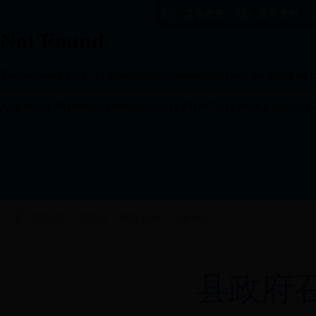
盐亭政务
盐亭发布
您的位置：
盐亭县
>
政务公开
>
常务会议
县政府