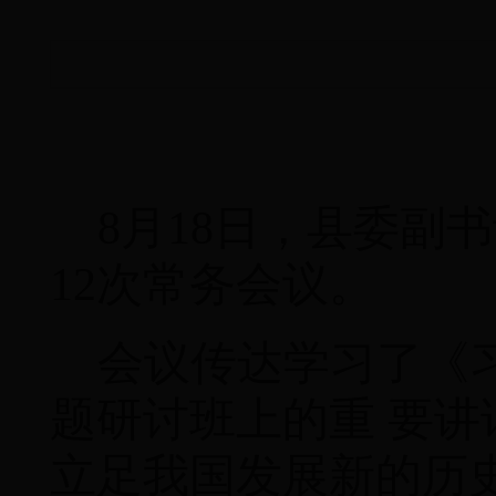
8
月
18
日，县委副书
12
次常务会议。
会议传达学习了《
题研讨班上的重 要
立足我国发展新的历