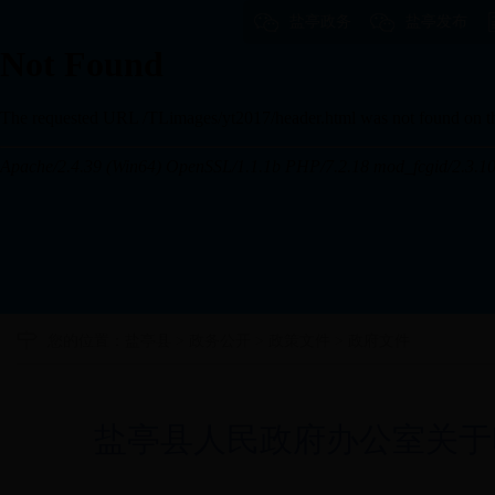
盐亭政务
盐亭发布
您的位置：
盐亭县
>
政务公开
>
政策文件
>
政府文件
盐亭县人民政府办公室关于