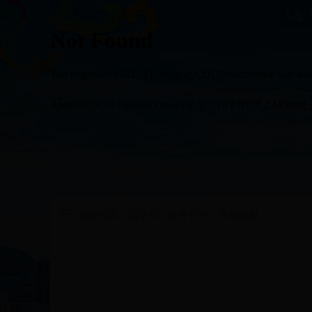
您的位置：
盐亭县
>
政务公开
>
价格收费