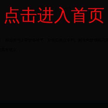
点击进入首页
发布时间： 2017-11-28
示：粮油类与上期价格持平；副食品类白条鸭、鲜兔肉价格略回
期基本稳定。