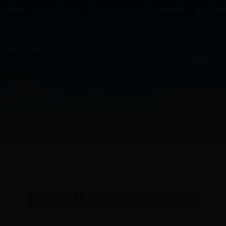
盐亭政务
盐亭发布
信息报送
网站地图
无障
盐亭价格信息-2017年22期