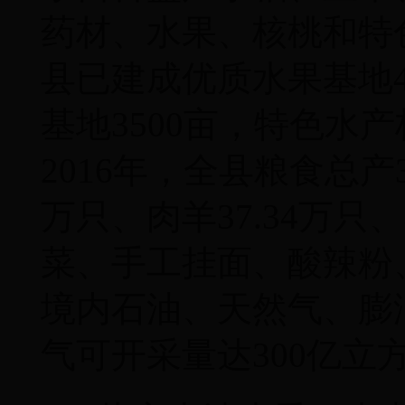
药材、水果、核桃和特
县已建成优质水果基地
基地3500亩，特色水产
2016年，全县粮食总产3
万只、肉羊37.34万只
菜、手工挂面、酸辣粉
境内石油、天然气、膨
气可开采量达300亿立