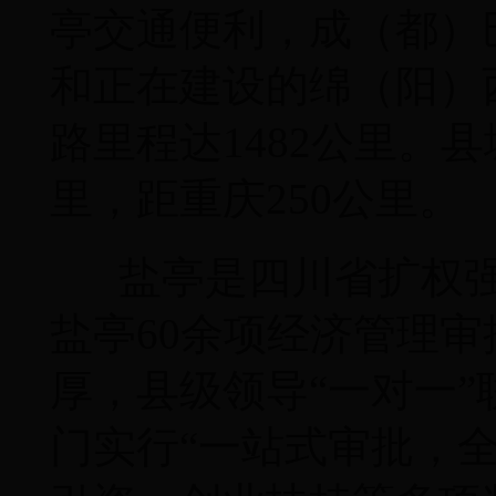
亭交通便利，成（都）
和正在建设的绵（阳）
路里程达1482公里。县
里，距重庆250公里。
盐亭是四川省扩权强
盐亭60余项经济管理
厚，县级领导“一对一
门实行“一站式审批，