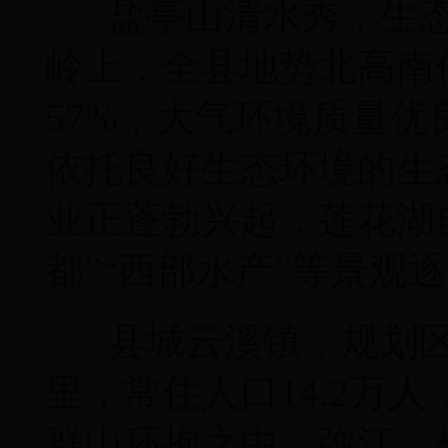
盐亭山清水秀，生态
岭上，全县地势北高南
57%，大气环境质量
依托良好生态环境的生
业正蓬勃兴起，莲花湖
都”“西部水产”等景观
县城云溪镇，规划区面
里，常住人口14.2万
群山环抱之中，弥江、