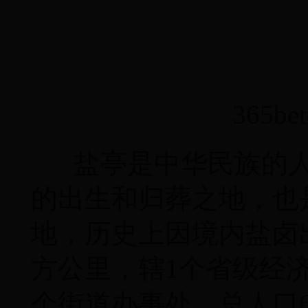
365
盐亭是中华民族的人
的出生和归葬之地，也
地，历史上因境内盐卤出
方公里，辖1个省级经济
个街道办事处，总人口6