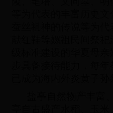
陵、笔塔、文同墓、明
等为代表的丰富历史文
蚕丝祖神的传说等为代
献红鞋等嫘祖民间祭祀
级标准建设的华夏母亲
步具备接待能力，每年
已成为海内外炎黄子孙
盐亭自然物产丰富、
亭自古盛产水稻、玉米