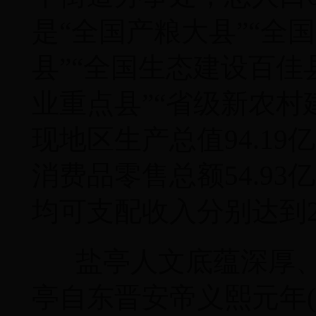
是“全国产粮大县”“全
县”“全国生态建设百佳
业重点县”“省级新农村
现地区生产总值94.19
消费品零售总额54.93
均可支配收入分别达到26
盐亭人文底蕴深厚、
亭自东晋安帝义熙元年(公