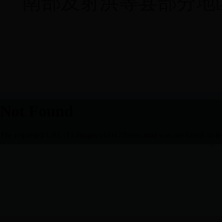
南部及射洪等县部分地