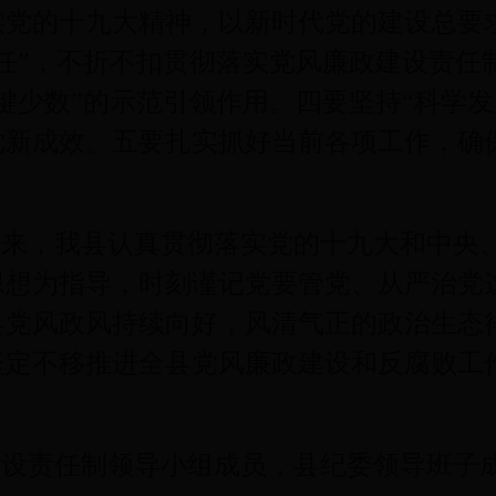
实党的十九大精神，以新时代党的建设总要
任”，不折不扣贯彻落实党风廉政建设责任
键少数”的示范引领作用。四要坚持“科学
党新成效。五要扎实抓好当前各项工作，确
来，我县认真贯彻落实党的十九大和中央
思想为指导，时刻谨记党要管党、从严治党
县党风政风持续向好，风清气正的政治生态
定不移推进全县党风廉政建设和反腐败工作
设责任制领导小组成员，县纪委领导班子