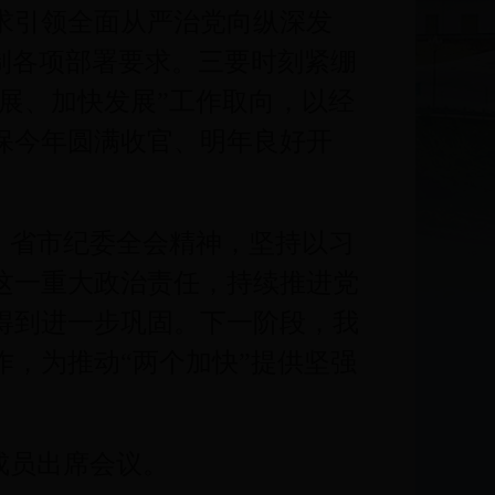
求引领全面从严治党向纵深发
制各项部署要求。三要时刻紧绷
发展、加快发展”工作取向，以经
保今年圆满收官、明年良好开
、省市纪委全会精神，坚持以习
这一重大政治责任，持续推进党
得到进一步巩固。下一阶段，我
，为推动“两个加快”提供坚强
成员出席会议。