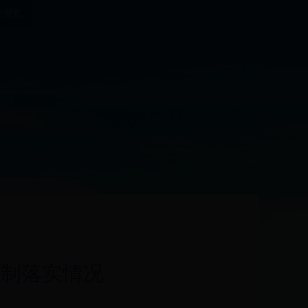
碍浏览
任制落实情况