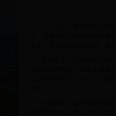
12月21日，市委副书记
议。县委书记袁明就我县党政
县人大常委会主任何光明，县政
座谈会上，付康对我县20
政治上清醒坚定、发展上思路
实“两个责任”坚定有力；二是
步稳。
付康要求，盐亭县委要把推
落实党的十九大关于党的建设