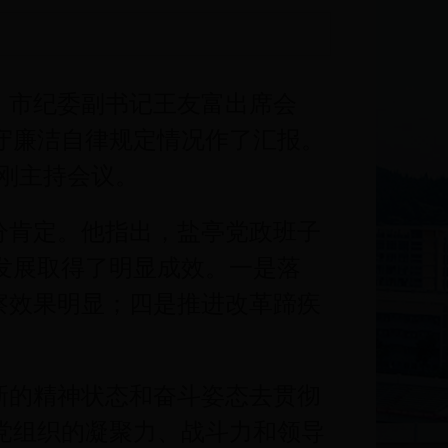
。市纪委副书记王友富出席会
守廉洁自律规定情况作了汇报。
刚主持会议。
分肯定。他指出，盐亭党政班子
发展取得了明显成效。一是落
巡察效果明显；四是推进改革蹄疾
新的精神状态和奋斗姿态去贯彻
党组织的凝聚力、战斗力和领导