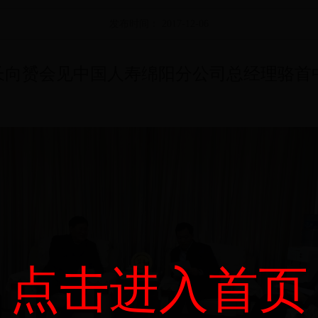
发布时间： 2017-12-06
县长向赟会见中国人寿绵阳分公司总经理骆
点击进入首页