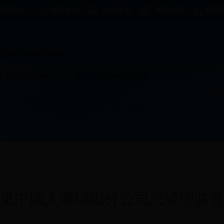
盐亭政务
盐亭发布
信息报送
网站地图
无障
见中国人寿绵阳分公司总经理骆