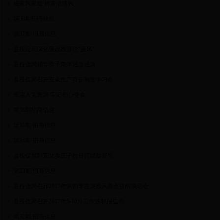
观家风家规 树廉洁清风
第38期招商信息
第37期 招商信息
县投促局深化廉政教育吹“廉风”
县投促局领导班子集体述责述廉
县投促局召开安全生产责任制度学习会
重温入党誓词 牢记初心使命
第36期招商信息
第35期 招商信息
第34期 招商信息
县投促局到五龙乡庄子村进行脱贫督导
第33期 招商信息
县投促局召开2017年第四季度廉政风险点提醒谈话会
县投促局召开2017年5-10月工作述职报告会
第32期 招商信息