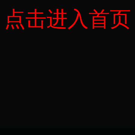
点击进入首页