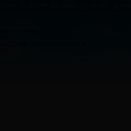
盐亭政务
盐亭发布
信息报送
网站地图
无障