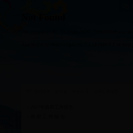
您的位置：
盐亭县
>
政务公开
>
政府工作报告
2017年政府工作报告
政 府 工 作 报 告