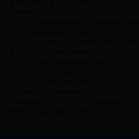
盐亭县烟花爆竹行业专项整治成效明显
安监局严把三关筑牢安全生产防线
金鸡镇污水处理及配套管网工程“7·20”一般坍塌事故调查报
市安全社区评审组莅临我县现场评审安全社区
盐亭县金孔镇、黄甸镇、玉龙镇顺利通过四川省安全社区复
盐亭县扎实开展烟花爆竹零售经营安全培训
盐亭县国庆、中秋节狠抓烟花爆竹安全监管工作
市安监局检查盐亭县职业健康监管工作
盐亭县委常委会议专题研究安全生产工作
盐亭县加强高温季节烟花爆竹安全监管
盐亭县安监局学习习近平总书记“7.26” 重要讲话精神
安监局召开党风廉政建设专题汇报会