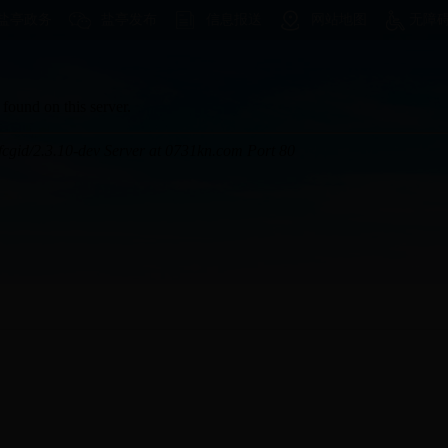
盐亭政务
盐亭发布
信息报送
网站地图
无障