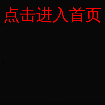
局
点击进入首页
医院
镇
中心
下一页