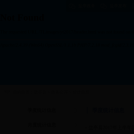
盐亭政务
盐亭发布
您的位置：
盐亭县
>
政务公开
>
统计信息
季度统计信息
季度统计信息
月度统计信息
盐亭县2017年上半