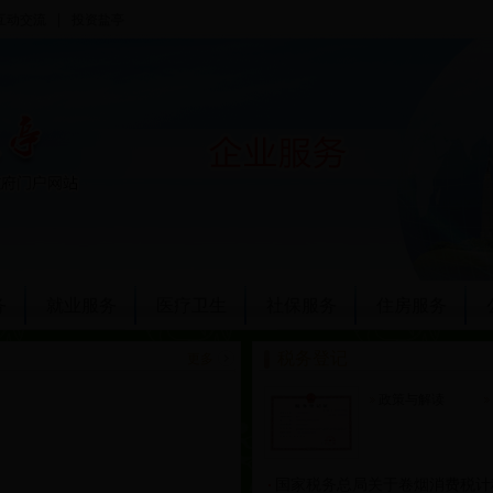
|
互动交流
投资盐亭
务
就业服务
医疗卫生
社保服务
住房服务
税务登记
更多
政策与解读
国家税务总局关于卷烟消费税计