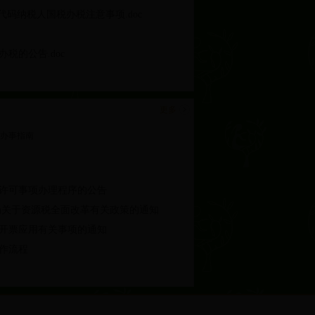
代码纳税人国税办税注意事项.doc
税的公告.doc
更多
办事指南
许可事项办理程序的公告
局关于资源税全面改革有关政策的通知
开票应用有关事项的通知
作流程