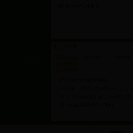
组织机构代码证申报表
合同信用
政策与解读
办事指南
合同违法行为监督处理办法
工商总局：《拍卖监督管理办法》11月1
四川省“守合同重信用”企业公示活动指南
四川省商品房买卖合同（预售）