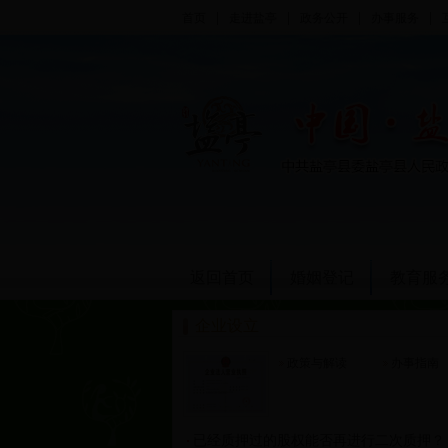
|
|
|
|
首页
走进盐亭
政务公开
办事服务
返回首页
婚姻登记
教育服
企业设立
政策与解读
办事指南
已经质押过的股权能否再进行二次质押？