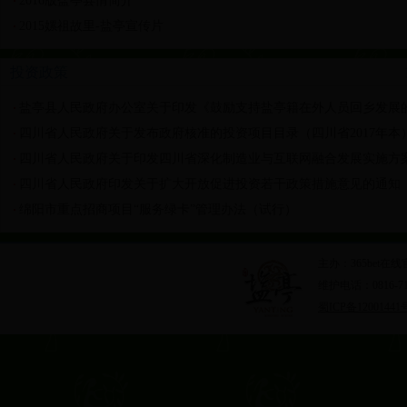
2016版盐亭县情简介
2015嫘祖故里-盐亭宣传片
投资政策
四川省人民政府印发关于扩大开放促进投资若干政策措施意见的通知
绵阳市重点招商项目“服务绿卡”管理办法（试行）
主办：365bet
维护电话：0816-
蜀ICP备12001441